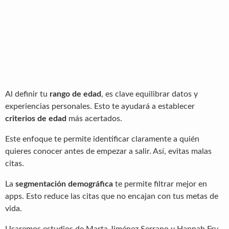
Al definir tu
rango de edad
, es clave equilibrar datos y
experiencias personales. Esto te ayudará a establecer
criterios de edad
más acertados.
Este enfoque te permite identificar claramente a quién
quieres conocer antes de empezar a salir. Así, evitas malas
citas.
La
segmentación demográfica
te permite filtrar mejor en
apps. Esto reduce las citas que no encajan con tus metas de
vida.
Usaremos estudios de Marta Jiménez Serrano y Hannah Fry.