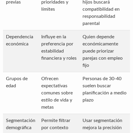
previas
prioridades y
hijos buscará
límites
compatibilidad en
responsabilidad
parental
Dependencia
Influye en la
Quien depende
económica
preferencia por
económicamente
estabilidad
puede priorizar
financiera y roles
parejas con empleo
fijo
Grupos de
Ofrecen
Personas de 30-40
edad
expectativas
suelen buscar
comunes sobre
planificación a medio
estilo de vida y
plazo
metas
Segmentación
Permite filtrar
Usar segmentación
demográfica
por contexto
mejora la precisión