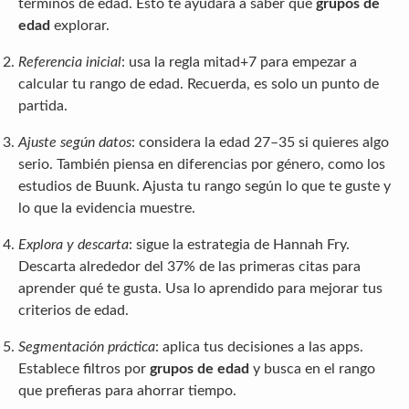
términos de edad. Esto te ayudará a saber qué
grupos de
edad
explorar.
Referencia inicial
: usa la regla mitad+7 para empezar a
calcular tu rango de edad. Recuerda, es solo un punto de
partida.
Ajuste según datos
: considera la edad 27–35 si quieres algo
serio. También piensa en diferencias por género, como los
estudios de Buunk. Ajusta tu rango según lo que te guste y
lo que la evidencia muestre.
Explora y descarta
: sigue la estrategia de Hannah Fry.
Descarta alrededor del 37% de las primeras citas para
aprender qué te gusta. Usa lo aprendido para mejorar tus
criterios de edad.
Segmentación práctica
: aplica tus decisiones a las apps.
Establece filtros por
grupos de edad
y busca en el rango
que prefieras para ahorrar tiempo.