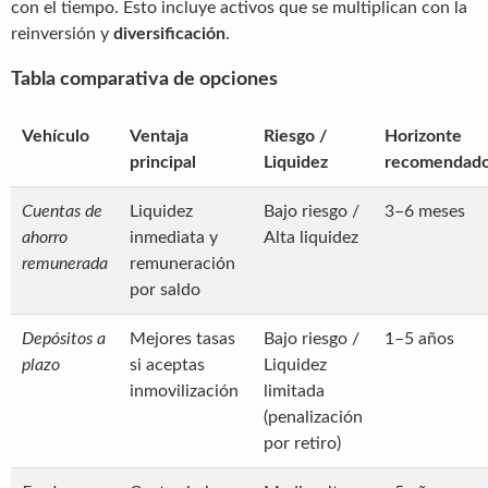
con el tiempo. Esto incluye activos que se multiplican con la
reinversión y
diversificación
.
Tabla comparativa de opciones
Vehículo
Ventaja
Riesgo /
Horizonte
principal
Liquidez
recomendad
Cuentas de
Liquidez
Bajo riesgo /
3–6 meses
ahorro
inmediata y
Alta liquidez
remunerada
remuneración
por saldo
Depósitos a
Mejores tasas
Bajo riesgo /
1–5 años
plazo
si aceptas
Liquidez
inmovilización
limitada
(penalización
por retiro)