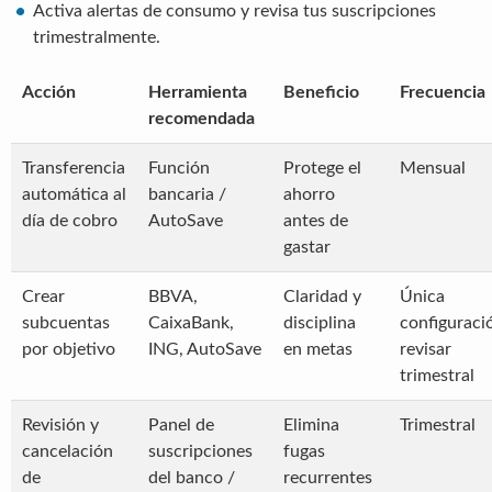
Activa alertas de consumo y revisa tus suscripciones
trimestralmente.
Acción
Herramienta
Beneficio
Frecuencia
recomendada
Transferencia
Función
Protege el
Mensual
automática al
bancaria /
ahorro
día de cobro
AutoSave
antes de
gastar
Crear
BBVA,
Claridad y
Única
subcuentas
CaixaBank,
disciplina
configuraci
por objetivo
ING, AutoSave
en metas
revisar
trimestral
Revisión y
Panel de
Elimina
Trimestral
cancelación
suscripciones
fugas
de
del banco /
recurrentes