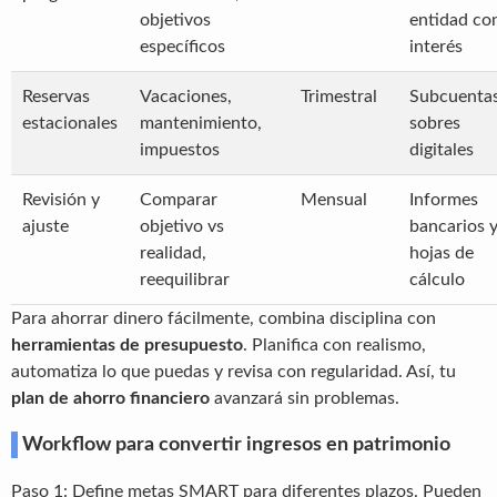
objetivos
entidad co
específicos
interés
Reservas
Vacaciones,
Trimestral
Subcuenta
estacionales
mantenimiento,
sobres
impuestos
digitales
Revisión y
Comparar
Mensual
Informes
ajuste
objetivo vs
bancarios 
realidad,
hojas de
reequilibrar
cálculo
Para ahorrar dinero fácilmente, combina disciplina con
herramientas de presupuesto
. Planifica con realismo,
automatiza lo que puedas y revisa con regularidad. Así, tu
plan de ahorro financiero
avanzará sin problemas.
Workflow para convertir ingresos en patrimonio
Paso 1: Define metas SMART para diferentes plazos. Pueden