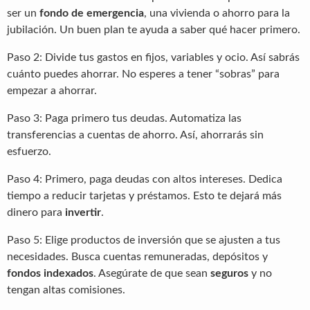
ser un
fondo de emergencia
, una vivienda o ahorro para la
jubilación. Un buen plan te ayuda a saber qué hacer primero.
Paso 2: Divide tus gastos en fijos, variables y ocio. Así sabrás
cuánto puedes ahorrar. No esperes a tener “sobras” para
empezar a ahorrar.
Paso 3: Paga primero tus deudas. Automatiza las
transferencias a cuentas de ahorro. Así, ahorrarás sin
esfuerzo.
Paso 4: Primero, paga deudas con altos intereses. Dedica
tiempo a reducir tarjetas y préstamos. Esto te dejará más
dinero para
invertir
.
Paso 5: Elige productos de inversión que se ajusten a tus
necesidades. Busca cuentas remuneradas, depósitos y
fondos indexados
. Asegúrate de que sean
seguros
y no
tengan altas comisiones.