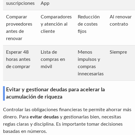
suscripciones
App
Comparar
Comparadores
Reducción
Al renovar
proveedores
y atención al
de costes
contrato
antes de
cliente
fijos
renovar
Esperar 48
Lista de
Menos
Siempre
horas antes
compras en
impulsos y
de comprar
móvil
compras
innecesarias
Evitar y gestionar deudas para acelerar la
acumulación de riqueza
Controlar las obligaciones financieras te permite ahorrar más
dinero. Para
evitar deudas
y gestionarlas bien, necesitas
reglas claras y disciplina. Es importante tomar decisiones
basadas en números.