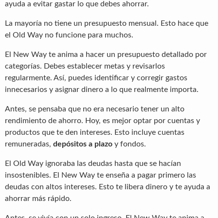
ayuda a evitar gastar lo que debes ahorrar.
La mayoría no tiene un presupuesto mensual. Esto hace que
el Old Way no funcione para muchos.
El New Way te anima a hacer un presupuesto detallado por
categorías. Debes establecer metas y revisarlos
regularmente. Así, puedes identificar y corregir gastos
innecesarios y asignar dinero a lo que realmente importa.
Antes, se pensaba que no era necesario tener un alto
rendimiento de ahorro. Hoy, es mejor optar por cuentas y
productos que te den intereses. Esto incluye cuentas
remuneradas,
depósitos a plazo
y fondos.
El Old Way ignoraba las deudas hasta que se hacían
insostenibles. El New Way te enseña a pagar primero las
deudas con altos intereses. Esto te libera dinero y te ayuda a
ahorrar más rápido.
Antes, se vivía con un solo ingreso. El New Way te anima a