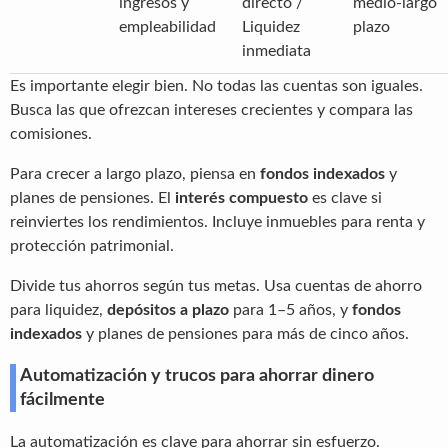
ingresos y
directo /
medio-largo
empleabilidad
Liquidez
plazo
inmediata
Es importante elegir bien. No todas las cuentas son iguales.
Busca las que ofrezcan intereses crecientes y compara las
comisiones.
Para crecer a largo plazo, piensa en
fondos indexados
y
planes de pensiones. El
interés compuesto
es clave si
reinviertes los rendimientos. Incluye inmuebles para renta y
protección patrimonial.
Divide tus ahorros según tus metas. Usa cuentas de ahorro
para liquidez,
depósitos a plazo
para 1–5 años, y
fondos
indexados
y planes de pensiones para más de cinco años.
Automatización y trucos para ahorrar dinero
fácilmente
La automatización es clave para ahorrar sin esfuerzo.