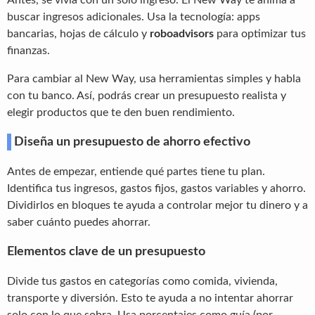
buscar ingresos adicionales. Usa la tecnología: apps
bancarias, hojas de cálculo y
roboadvisors
para optimizar tus
finanzas.
Para cambiar al New Way, usa herramientas simples y habla
con tu banco. Así, podrás crear un presupuesto realista y
elegir productos que te den buen rendimiento.
Diseña un presupuesto de ahorro efectivo
Antes de empezar, entiende qué partes tiene tu plan.
Identifica tus ingresos, gastos fijos, gastos variables y ahorro.
Dividirlos en bloques te ayuda a controlar mejor tu dinero y a
saber cuánto puedes ahorrar.
Elementos clave de un presupuesto
Divide tus gastos en categorías como comida, vivienda,
transporte y diversión. Esto te ayuda a no intentar ahorrar
solo con lo que sobra. Usa porcentajes como guía (por