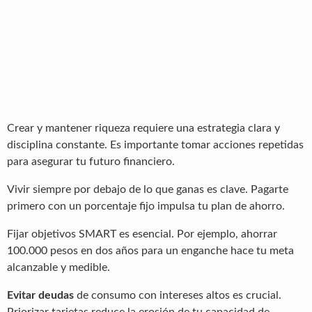
Crear y mantener riqueza requiere una estrategia clara y
disciplina constante. Es importante tomar acciones repetidas
para asegurar tu futuro financiero.
Vivir siempre por debajo de lo que ganas es clave. Pagarte
primero con un porcentaje fijo impulsa tu plan de ahorro.
Fijar objetivos SMART es esencial. Por ejemplo, ahorrar
100.000 pesos en dos años para un enganche hace tu meta
alcanzable y medible.
Evitar deudas
de consumo con intereses altos es crucial.
Priorizar tarjetas reduce la erosión de tu capacidad de