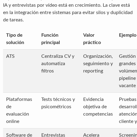
IA y entrevistas por vídeo está en crecimiento. La clave está
en la integración entre sistemas para evitar silos y duplicidad
de tareas.
Tipo de
Función
Valor
Ejemplo
solución
principal
práctico
ATS
Centraliza CV y
Organización,
Gestión
automatiza
seguimiento y
grandes
filtros
reporting
volúmen
pipeline
vacante
Plataformas
Tests técnicos y
Evidencia
Pruebas
de
psicométricos
objetiva de
desarrol
evaluación
competencias
atención
online
cliente 
Software de
Entrevistas
Acelera
Screeni