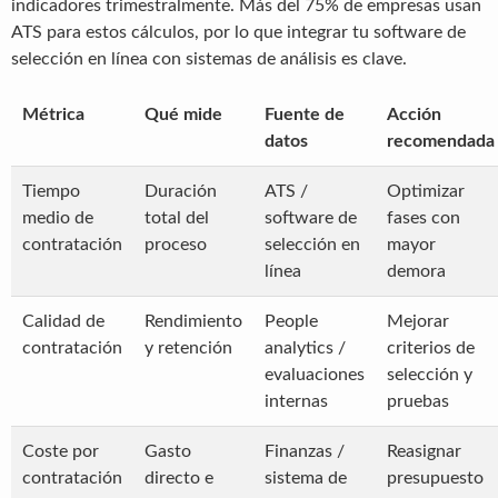
indicadores trimestralmente. Más del 75% de empresas usan
ATS para estos cálculos, por lo que integrar tu software de
selección en línea con sistemas de análisis es clave.
Métrica
Qué mide
Fuente de
Acción
datos
recomendada
Tiempo
Duración
ATS /
Optimizar
medio de
total del
software de
fases con
contratación
proceso
selección en
mayor
línea
demora
Calidad de
Rendimiento
People
Mejorar
contratación
y retención
analytics /
criterios de
evaluaciones
selección y
internas
pruebas
Coste por
Gasto
Finanzas /
Reasignar
contratación
directo e
sistema de
presupuesto