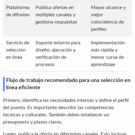
Plataforma
Publica ofertas en
Mayor alcance y
de difusión
múltiples canales y
mejor
gestiona respuestas
coincidencia de
perfiles
Servicio de
Soporte externo para
Implementación
selección
diseño, ejecución y
más rápida y
en línea
verificación de
menor curva de
procesos
aprendizaje
Flujo de trabajo recomendado para una selección en
línea eficiente
Primero, identifica las necesidades internas y define el perfil
del puesto. Es importante describir las competencias
técnicas y culturales. También debes establecer un
presupuesto y plazos claros.
Luego, publica la oferta en diferentes canales. Esto incluye