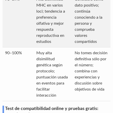
MHC en varios
dato positivo;
loci; tendencia a
continúa
preferencia
conociendo a la
olfativa y mejor
persona y
respuesta
comprueba
reproductiva en
valores
estudios
compartidos
90–100%
Muy alta
No tomes decisión
disimilitud
definitiva sólo por
genética según
el número;
protocolo;
combina con
puntuación usada
experiencias y
en eventos para
discusión sobre
facilitar
objetivos de vida
interacción
Test de compatibilidad online y pruebas gratis: