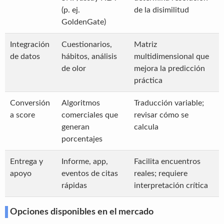
(p. ej.
de la disimilitud
GoldenGate)
Integración
Cuestionarios,
Matriz
de datos
hábitos, análisis
multidimensional que
de olor
mejora la predicción
práctica
Conversión
Algoritmos
Traducción variable;
a score
comerciales que
revisar cómo se
generan
calcula
porcentajes
Entrega y
Informe, app,
Facilita encuentros
apoyo
eventos de citas
reales; requiere
rápidas
interpretación crítica
Opciones disponibles en el mercado