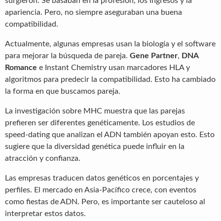
surgieron. Se basaban en la profesión, los ingresos y la
apariencia. Pero, no siempre aseguraban una buena
compatibilidad.
Actualmente, algunas empresas usan la biología y el software
para mejorar la búsqueda de pareja.
Gene Partner
,
DNA
Romance
e Instant Chemistry usan marcadores HLA y
algoritmos para predecir la compatibilidad. Esto ha cambiado
la forma en que buscamos pareja.
La investigación sobre MHC muestra que las parejas
prefieren ser diferentes genéticamente. Los estudios de
speed-dating que analizan el ADN también apoyan esto. Esto
sugiere que la diversidad genética puede influir en la
atracción y confianza.
Las empresas traducen datos genéticos en porcentajes y
perfiles. El mercado en Asia-Pacífico crece, con eventos
como fiestas de ADN. Pero, es importante ser cauteloso al
interpretar estos datos.