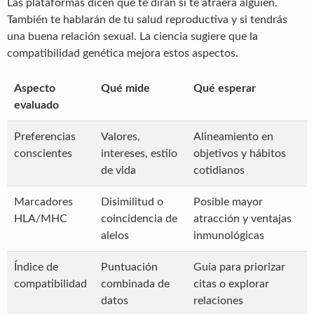
Las plataformas dicen que te dirán si te atraerá alguien.
También te hablarán de tu salud reproductiva y si tendrás
una buena relación sexual. La ciencia sugiere que la
compatibilidad genética mejora estos aspectos.
Aspecto
Qué mide
Qué esperar
evaluado
Preferencias
Valores,
Alineamiento en
conscientes
intereses, estilo
objetivos y hábitos
de vida
cotidianos
Marcadores
Disimilitud o
Posible mayor
HLA/MHC
coincidencia de
atracción y ventajas
alelos
inmunológicas
Índice de
Puntuación
Guía para priorizar
compatibilidad
combinada de
citas o explorar
datos
relaciones