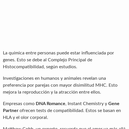
La química entre personas puede estar influenciada por
genes. Esto se debe al Complejo Principal de
Histocompatibilidad, según estudios.
Investigaciones en humanos y animales revelan una
preferencia por parejas con mayor disimilitud MHC. Esto
mejora la reproducción y la atracción entre ellos.
Empresas como
DNA Romance
, Instant Chemistry y
Gene
Partner
ofrecen tests de compatibilidad. Estos se basan en
HLA y el olor corporal.
Matthew Cobb, un experto, recuerda que el amor va más allá