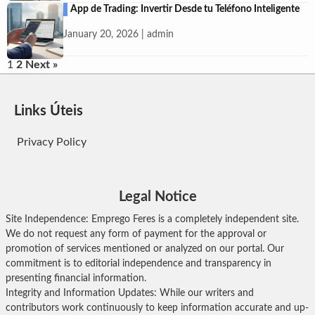
App de Trading: Invertir Desde tu Teléfono Inteligente
January 20, 2026 | admin
Posts
1
2
Next »
pagination
Links Úteis
Privacy Policy
Legal Notice
Site Independence: Emprego Feres is a completely independent site.
We do not request any form of payment for the approval or
promotion of services mentioned or analyzed on our portal. Our
commitment is to editorial independence and transparency in
presenting financial information.
Integrity and Information Updates: While our writers and
contributors work continuously to keep information accurate and up-